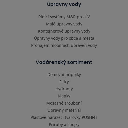
Úpravny vody
Řídící systémy M&R pro ÚV
Malé úpravny vody
Kontejnerové úpravny vody
Úpravny vody pro obce a města
Pronájem mobilních úpraven vody
Vodárenský sortiment
Domovní přípojky
Filtry
Hydranty
Klapky
Mosazné šroubení
Opravný materiál
Plastové narážecí tvarovky PUSHFIT
Příruby a spojky