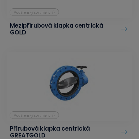
Vodárenský sortiment
Mezipřírubová klapka centrická
GOLD
Vodárenský sortiment
Přírubová klapka centrická
GREATGOLD