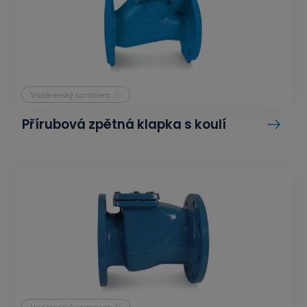
Vodárenský sortiment
Přírubová zpětná klapka s koulí