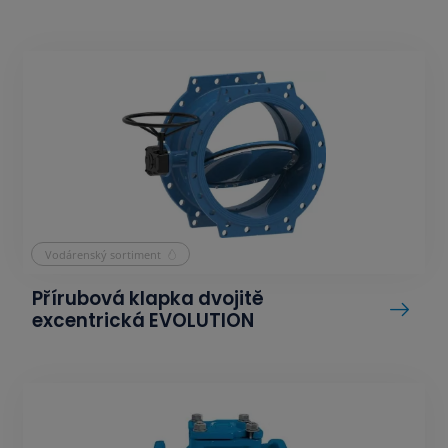
Vodárenský sortiment
Přírubová klapka dvojitě
excentrická EVOLUTION