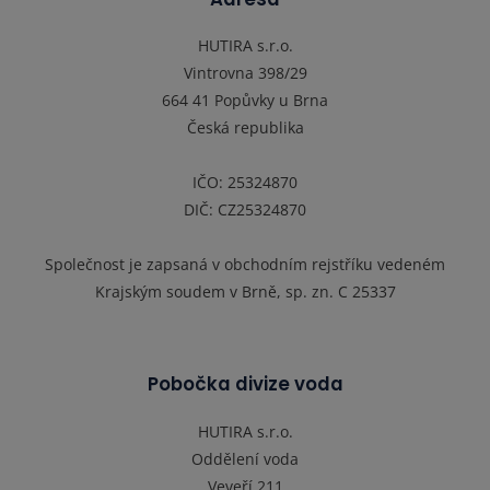
HUTIRA s.r.o.
Vintrovna 398/29
664 41 Popůvky u Brna
Česká republika
IČO: 25324870
DIČ: CZ25324870
Společnost je zapsaná v obchodním rejstříku vedeném
Krajským soudem v Brně, sp. zn. C 25337
Pobočka divize voda
HUTIRA s.r.o.
Oddělení voda
Veveří 211