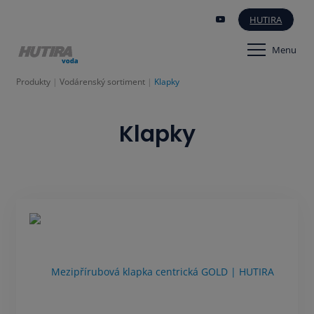
HUTIRA
Menu
Produkty
Vodárenský sortiment
Klapky
Klapky