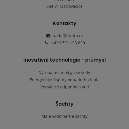
664 81 Ostrovačice
Kontakty
voda@hutira.cz
+420 731 155 850
Inovativní technologie - průmysl
Výroba technologické vody
Energetické úspory odpadního tepla
Recyklace odpadních vod
Šachty
Malé vodoměrné šachty