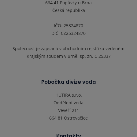
664 41 Popůvky u Brna
Česká republika
IČO: 25324870
DIČ: CZ25324870
Společnost je zapsaná v obchodním rejstříku vedeném
Krajským soudem v Brně, sp. zn. C 25337
Pobočka divize voda
HUTIRA s.r.o.
Oddělení voda
Veveří 211
664 81 Ostrovačice
Kontakty