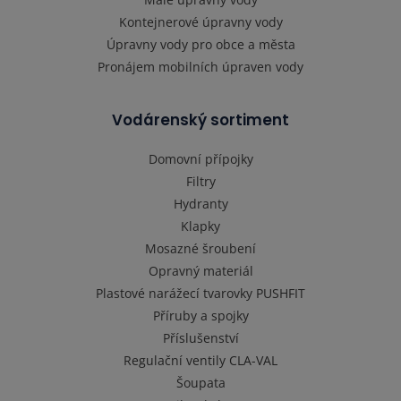
Kontejnerové úpravny vody
Úpravny vody pro obce a města
Pronájem mobilních úpraven vody
Vodárenský sortiment
Domovní přípojky
Filtry
Hydranty
Klapky
Mosazné šroubení
Opravný materiál
Plastové narážecí tvarovky PUSHFIT
Příruby a spojky
Příslušenství
Regulační ventily CLA-VAL
Šoupata