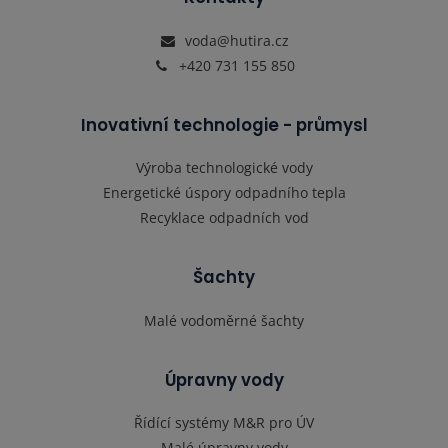
voda@hutira.cz
+420 731 155 850
Inovativní technologie - průmysl
Výroba technologické vody
Energetické úspory odpadního tepla
Recyklace odpadních vod
Šachty
Malé vodoměrné šachty
Úpravny vody
Řídící systémy M&R pro ÚV
Malé úpravny vody