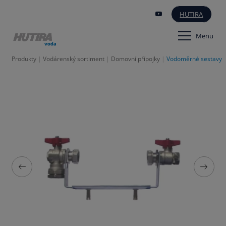
HUTIRA
Menu
Produkty
Vodárenský sortiment
Domovní přípojky
Vodoměrné sestavy