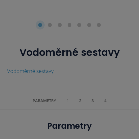
Vodoměrné sestavy
Vodoměrné sestavy
PARAMETRY
1
2
3
4
Parametry