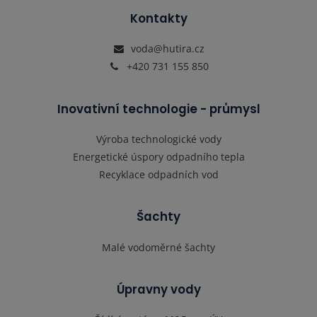
Kontakty
voda@hutira.cz
+420 731 155 850
Inovativní technologie - průmysl
Výroba technologické vody
Energetické úspory odpadního tepla
Recyklace odpadních vod
Šachty
Malé vodoměrné šachty
Úpravny vody