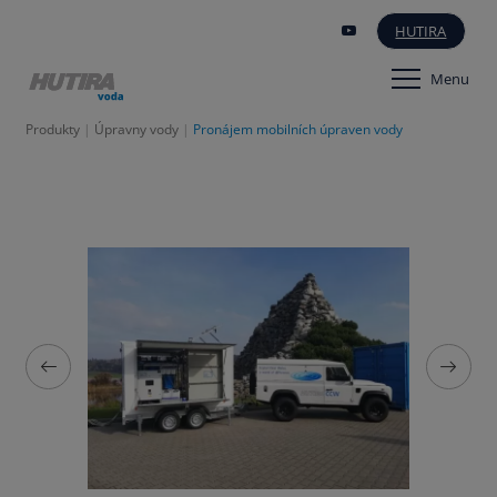
HUTIRA
Menu
Produkty
Úpravny vody
Pronájem mobilních úpraven vody