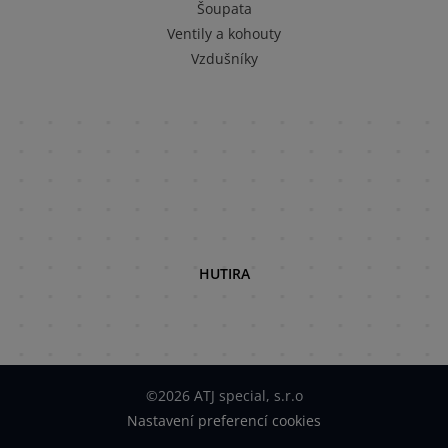
Šoupata
Ventily a kohouty
Vzdušníky
HUTIRA
©2026 ATJ special, s.r.o
Nastavení preferencí cookies