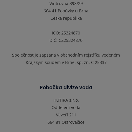
Vintrovna 398/29
664 41 Popůvky u Brna
Česká republika
IČO: 25324870
DIČ: CZ25324870
Společnost je zapsaná v obchodním rejstříku vedeném
Krajským soudem v Brně, sp. zn. C 25337
Pobočka divize voda
HUTIRA s.r.o.
Oddělení voda
Veveří 211
664 81 Ostrovačice