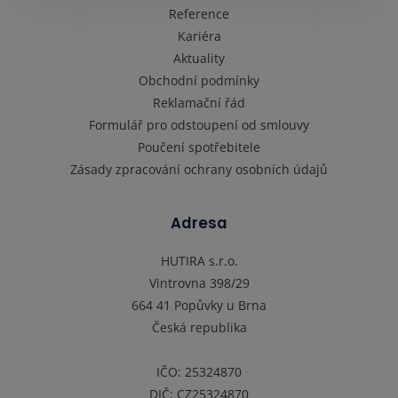
Reference
Kariéra
Aktuality
Obchodní podmínky
Reklamační řád
Formulář pro odstoupení od smlouvy
Poučení spotřebitele
Zásady zpracování ochrany osobních údajů
Adresa
HUTIRA s.r.o.
Vintrovna 398/29
664 41 Popůvky u Brna
Česká republika
IČO: 25324870
DIČ: CZ25324870