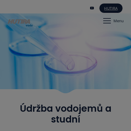
HUTIRA
Menu
Údržba vodojemů a
studní