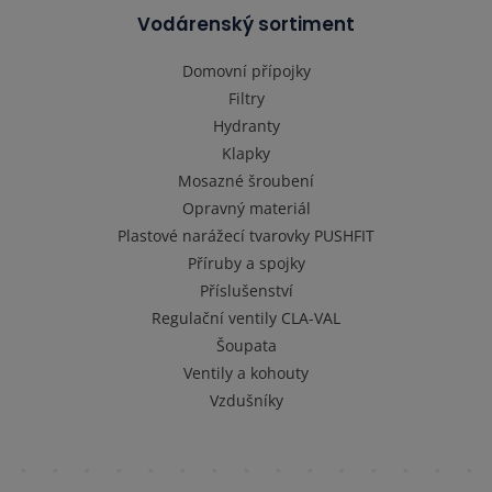
Vodárenský sortiment
Domovní přípojky
Filtry
Hydranty
Klapky
Mosazné šroubení
Opravný materiál
Plastové narážecí tvarovky PUSHFIT
Příruby a spojky
Příslušenství
Regulační ventily CLA-VAL
Šoupata
Ventily a kohouty
Vzdušníky