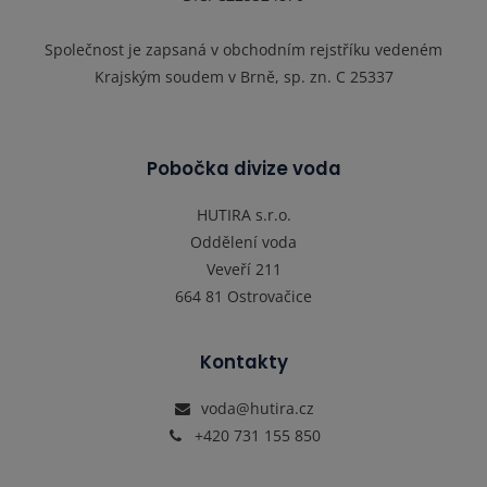
Společnost je zapsaná v obchodním rejstříku vedeném
Krajským soudem v Brně, sp. zn. C 25337
Pobočka divize voda
HUTIRA s.r.o.
Oddělení voda
Veveří 211
664 81 Ostrovačice
Kontakty
voda@hutira.cz
+420 731 155 850