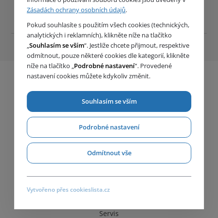
Zásadách ochrany osobních údajů
.
Pokud souhlasíte s použitím všech cookies (technických,
analytických i reklamních), klikněte níže na tlačítko
„
Souhlasím se vším
“. Jestliže chcete přijmout, respektive
odmítnout, pouze některé cookies dle kategorií, klikněte
níže na tlačítko „
Podrobné nastavení
“. Provedené
nastavení cookies můžete kdykoliv změnit.
Souhlasím se vším
Podrobné nastavení
Odmítnout vše
Důležité odkazy
Vytvořeno přes cookieslista.cz
Produkty
Servis