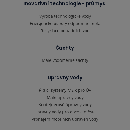
Inovativní technologie - průmysl
Výroba technologické vody
Energetické úspory odpadního tepla
Recyklace odpadních vod
Šachty
Malé vodoměrné šachty
Úpravny vody
Řídící systémy M&R pro ÚV
Malé úpravny vody
Kontejnerové úpravny vody
Úpravny vody pro obce a města
Pronájem mobilních úpraven vody