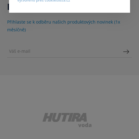
Vytvořeno přes cookieslista.cz
Buďte s námi v kontaktu
Přihlaste se k odběru našich produktových novinek (1x
měsíčně)