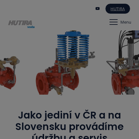
HUTIRA
Menu
Jako jediní v ČR a na
Slovensku provádíme
údržbu a servis