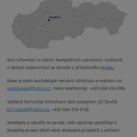
Více informací o našich kompletních servisních službách
v oblasti vodárenství se dozvíte z přiloženého
letáku
.
Nově prosím kontaktujte servisní středisko e-mailem na:
servisvoda@hutira.cz
, nebo telefonicky: +420 606 654 096.
Veškeré technické informace Vám poskytne: Jiří Ševčík
(
jiri.sevcik@hutira.cz
, +420 604 256 618).
Neváhejte a obraťte se na nás, rádi zajistíme spolehlivý a
bezpečný provoz všech námi dodaných produktů a zařízení.