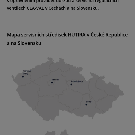
s oprávněním provádět údržbu a servis na regulačních
ventilech CLA-VAL v Čechách a na Slovensku.
Mapa servisních středisek HUTIRA v České Republice
a na Slovensku