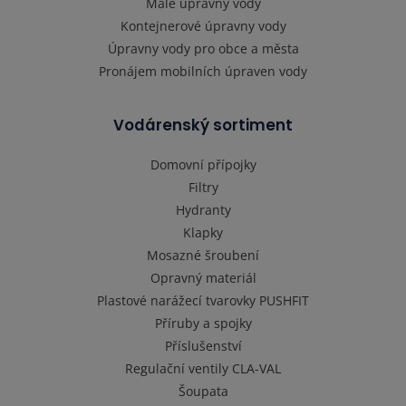
Malé úpravny vody
Kontejnerové úpravny vody
Úpravny vody pro obce a města
Pronájem mobilních úpraven vody
Vodárenský sortiment
Domovní přípojky
Filtry
Hydranty
Klapky
Mosazné šroubení
Opravný materiál
Plastové narážecí tvarovky PUSHFIT
Příruby a spojky
Příslušenství
Regulační ventily CLA-VAL
Šoupata