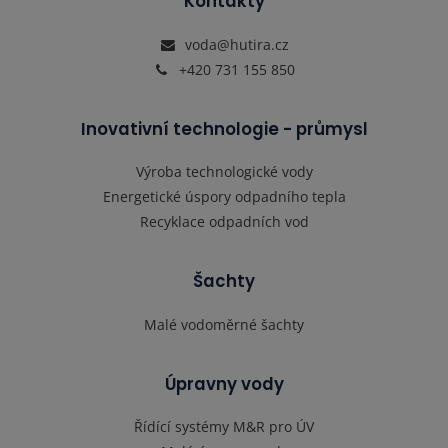
Kontakty
voda@hutira.cz
+420 731 155 850
Inovativní technologie - průmysl
Výroba technologické vody
Energetické úspory odpadního tepla
Recyklace odpadních vod
Šachty
Malé vodoměrné šachty
Úpravny vody
Řídící systémy M&R pro ÚV