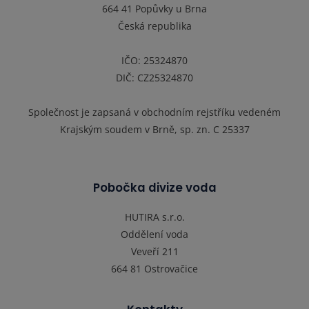
664 41 Popůvky u Brna
Česká republika
IČO: 25324870
DIČ: CZ25324870
Společnost je zapsaná v obchodním rejstříku vedeném
Krajským soudem v Brně, sp. zn. C 25337
Pobočka divize voda
HUTIRA s.r.o.
Oddělení voda
Veveří 211
664 81 Ostrovačice