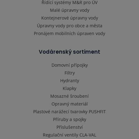
Řídící systémy M&R pro ÚV
Malé úpravny vody
Kontejnerové úpravny vody
Úpravny vody pro obce a města
Pronájem mobilních úpraven vody
Vodárenský sortiment
Domovní přípojky
Filtry
Hydranty
Klapky
Mosazné šroubení
Opravný materiál
Plastové narážecí tvarovky PUSHFIT
Příruby a spojky
Příslušenství
Regulační ventily CLA-VAL