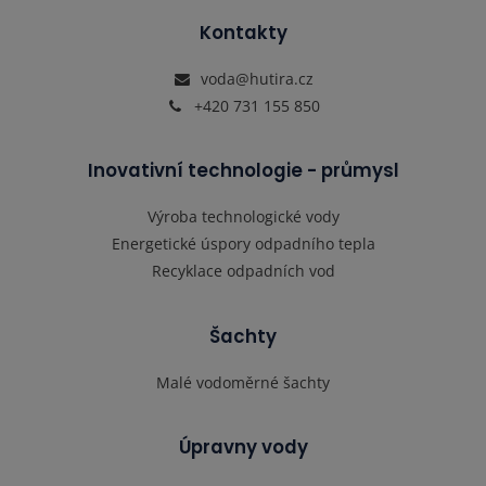
Kontakty
voda@hutira.cz
+420 731 155 850
Inovativní technologie - průmysl
Výroba technologické vody
Energetické úspory odpadního tepla
Recyklace odpadních vod
Šachty
Malé vodoměrné šachty
Úpravny vody