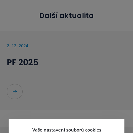
Další aktualita
2. 12. 2024
PF 2025
Vaše nastavení souborů cookies