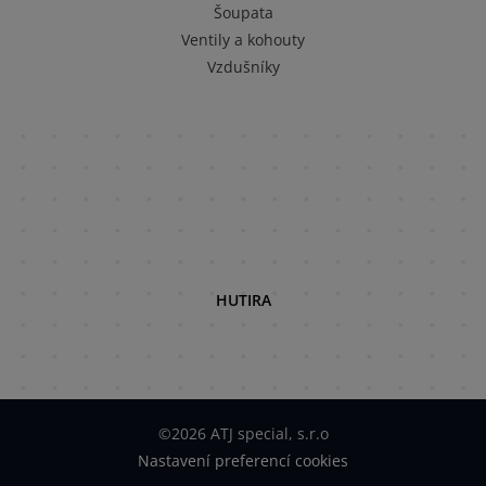
Šoupata
Ventily a kohouty
Vzdušníky
HUTIRA
©2026 ATJ special, s.r.o
Nastavení preferencí cookies