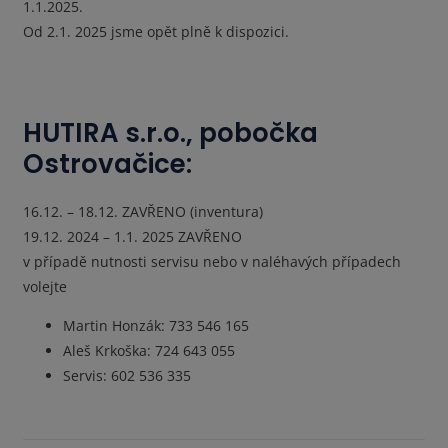
1.1.2025
.
Od 2.1. 2025 jsme opět plně k dispozici.
HUTIRA s.r.o., pobočka
Ostrovačice:
16.12. – 18.12. ZAVŘENO (inventura)
19.12. 2024 – 1.1. 2025 ZAVŘENO
v případě nutnosti servisu nebo v naléhavých případech
volejte
Martin Honzák: 733 546 165
Aleš Krkoška: 724 643 055
Servis:
602 536 335