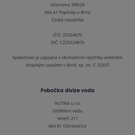
Vintrovna 398/29
664 41 Popůvky u Brna
Česká republika
IČO: 25324870
DIČ: CZ25324870
Společnost je zapsaná v obchodním rejstříku vedeném
Krajským soudem v Brně, sp. zn. C 25337
Pobočka divize voda
HUTIRA s.r.o.
Oddělení voda
Veveří 211
664 81 Ostrovačice