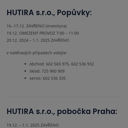
HUTIRA s.r.o., Popůvky:
16.-17.12. ZAVŘENO (inventura)
19.12. OMEZENÝ PROVOZ 7:00 – 11:00
20.12. 2024 – 1.1. 2025 ZAVŘENO
v naléhavých případech volejte:
obchod: 602 565 975, 602 536 932
sklad: 725 960 909
servis:
602 536 335
HUTIRA s.r.o., pobočka Praha:
19.12. – 1.1. 2025 ZAVŘENO