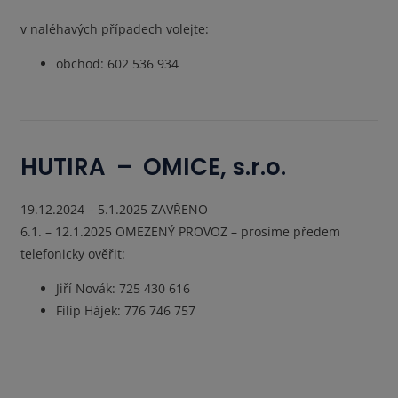
v naléhavých případech volejte:
obchod: 602 536 934
HUTIRA – OMICE, s.r.o.
19.12.202
4 – 5.1.2025 ZAVŘENO
6.1. – 12.1.2025 OMEZENÝ PROVOZ – prosíme předem
telefonicky ověřit:
Jiří Novák: 725 430 616
Filip Hájek: 776 746 757