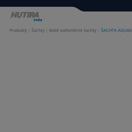
Produkty
Šachty
Malé vodoměrné šachty
ŠACHTA AQUAX