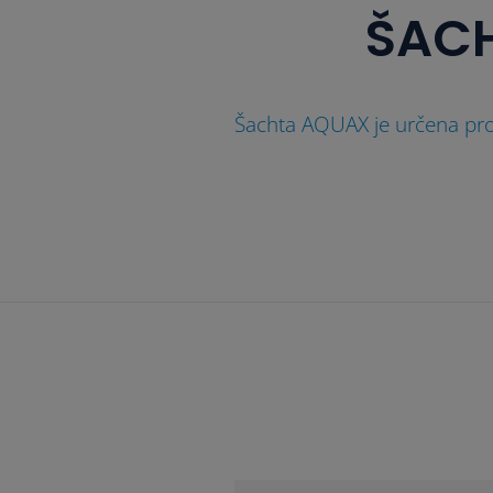
ŠAC
Šachta AQUAX je určena pro