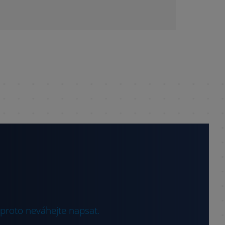
 proto neváhejte napsat.