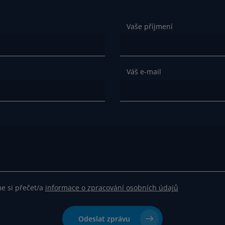
Vaše příjmení
Váš e-mail
me si přečet/a
informace o zpracování osobních údajů
Odeslat zprávu