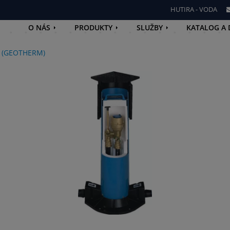
HUTIRA - VODA
O NÁS
PRODUKTY
SLUŽBY
KATALOG A
 (GEOTHERM)