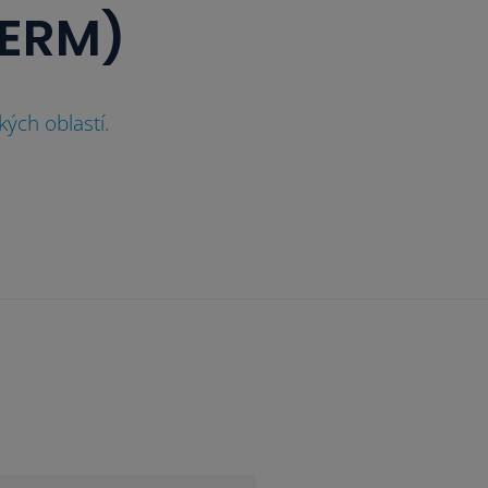
ERM)
ých oblastí.