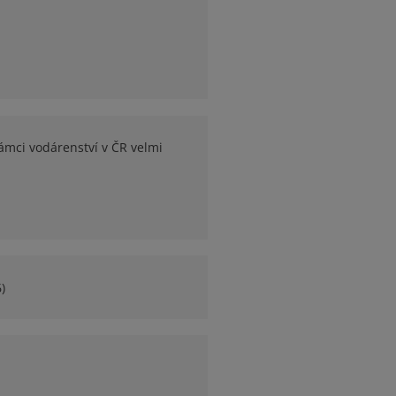
rámci vodárenství v ČR velmi
)