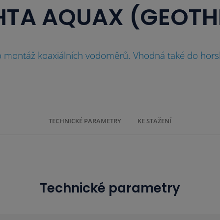
HTA AQUAX (GEOTH
 montáž koaxiálních vodoměrů. Vhodná také do horsk
TECHNICKÉ PARAMETRY
KE STAŽENÍ
Technické parametry