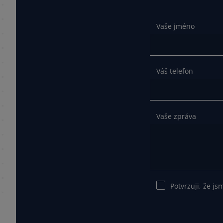
Vaše jméno
Váš telefon
Vaše zpráva
Potvrzuji, že js
Ponechte
toto