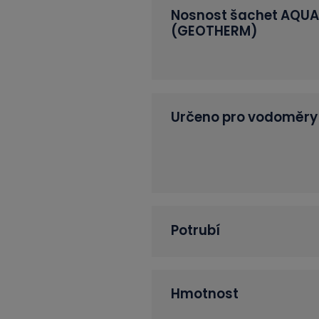
Nosnost šachet AQU
(GEOTHERM)
Určeno pro vodoměry
Potrubí
Hmotnost