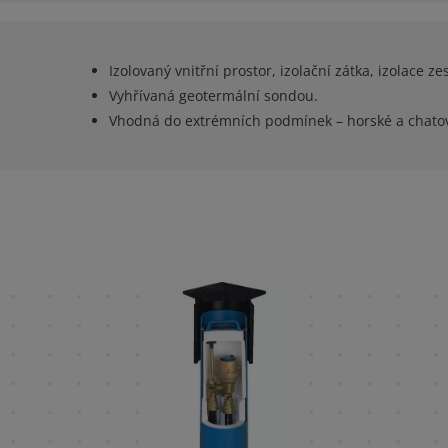
Izolovaný vnitřní prostor, izolační zátka, izolace z
Vyhřívaná geotermální sondou.
Vhodná do extrémních podmínek – horské a chatov