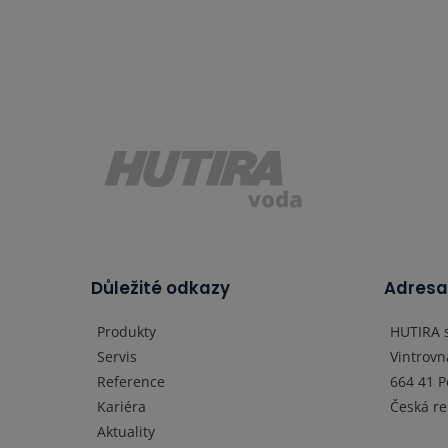
Důležité odkazy
Adres
Produkty
HUTIRA s
Servis
Vintrovn
Reference
664 41 P
Kariéra
Česká re
Aktuality