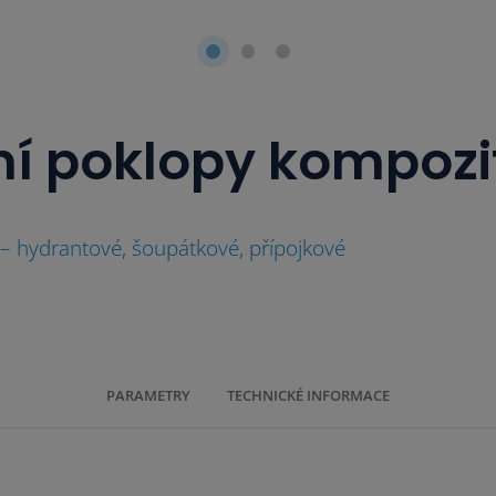
ní poklopy kompoz
– hydrantové, šoupátkové, přípojkové
PARAMETRY
TECHNICKÉ INFORMACE