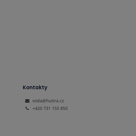
Kontakty
voda@hutira.cz
+420 731 155 850