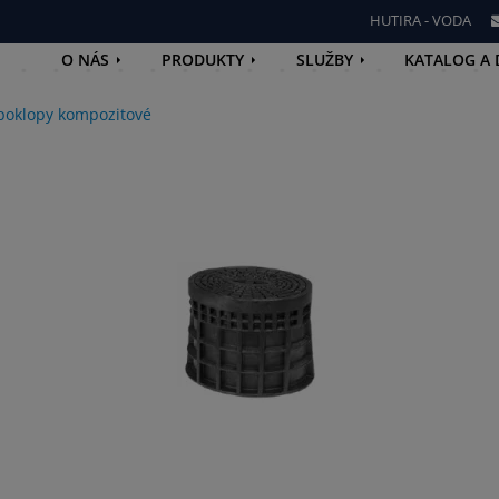
HUTIRA - VODA
O NÁS
PRODUKTY
SLUŽBY
KATALOG A
 poklopy kompozitové