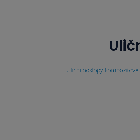
Ulič
Uliční poklopy kompozitové 