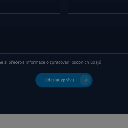
me si přečet/a
informace o zpracování osobních údajů
Odeslat zprávu